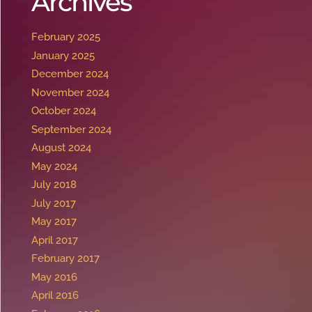
Archives
February 2025
January 2025
December 2024
November 2024
October 2024
September 2024
August 2024
May 2024
July 2018
July 2017
May 2017
April 2017
February 2017
May 2016
April 2016