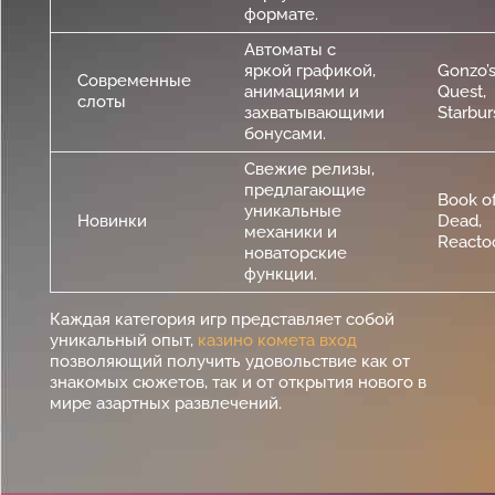
формате.
Автоматы с
яркой графикой,
Gonzo’
Современные
анимациями и
Quest,
слоты
захватывающими
Starbur
бонусами.
Свежие релизы,
предлагающие
Book o
уникальные
Новинки
Dead,
механики и
Reacto
новаторские
функции.
Каждая категория игр представляет собой
уникальный опыт,
казино комета вход
позволяющий получить удовольствие как от
знакомых сюжетов, так и от открытия нового в
мире азартных развлечений.