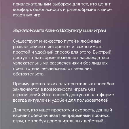
привлекательным выбором для тех, кто ценит
комфорт, безопасность и разнообразие в мире
азартных игр.
Зеркало Комета Казино: Доступ к лучшим играм
Существует множество путей к любимым
развлечениям в интернете, и важно иметь
простой и удобный способ для этого. Быстрый
доступ к платформе позволяет наслаждаться
увлекательными развлечениями без лишних
препятствий, независимо от внешних
обстоятельств.
Преимущество таких альтернативных способов
заключается в возможности играть без
ограничений. Этот способ доступа к платформе
всегда актуален и удобен для пользователей.
Для тех, кто ищет простоту и скорость, данный
вариант обеспечивает непрерывный процесс
игры, не требуя дополнительных действий.