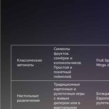
Символы
фруктов,
семёрок и
Классические
Fruit Sp
колокольчиков.
автоматы
Mega J
Простой и
понятный
геймплей.
Традиционные
карточные и
рулеточные игры
Блэкдж
Настольные
с живым
Европе
развлечения
дилером или в
рулетк
виртуальном