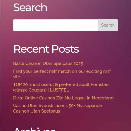
Search
Recent Posts
Bästa Casinon Utan Spelpaus 2025
Find your perfect milf match on our exciting milf
site
TOP 20: most useful & preferred adult Pornstars
(classic Cougars) | LUSTFEL
Deze Online Casino’s Zijn Nu Legaal In Nederland
Casino Utan Svensk Licens 50+ Nyskapande
Casinon Utan Spelpaus ️