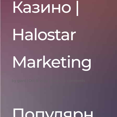
Казино |
Halostar
Marketing
by
giant
|
Oct 8, 2024
|
News
|
0 comments
Популярн