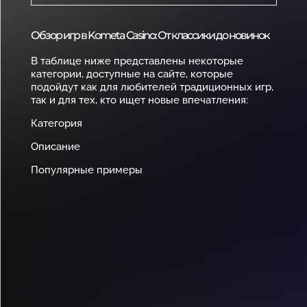
Обзор игр в Kometa Casino: От классики до новинок
В таблице ниже представлены некоторые
категории, доступные на сайте, которые
подойдут как для любителей традиционных игр,
так и для тех, кто ищет новые впечатления:
Категория
Описание
Популярные примеры