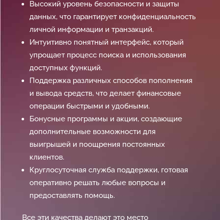
Высокий уровень безопасности и защиты
данных, что гарантирует конфиденциальность
личной информации и транзакций.
Интуитивно понятный интерфейс, который
упрощает процесс поиска и использования
доступных функций.
Поддержка различных способов пополнения
и вывода средств, что делает финансовые
операции быстрыми и удобными.
Бонусные программы и акции, создающие
дополнительные возможности для
выигрышей и поощрения постоянных
клиентов.
Круглосуточная служба поддержки, готовая
оперативно решать любые вопросы и
предоставлять помощь.
Все эти качества делают это место