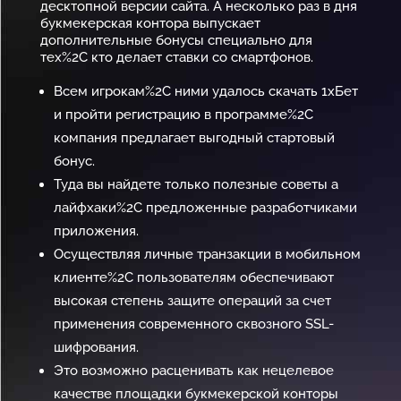
десктопной версии сайта. А несколько раз в дня
букмекерская контора выпускает
дополнительные бонусы специально для
тех%2C кто делает ставки со смартфонов.
Всем игрокам%2C ними удалось скачать 1хБет
и пройти регистрацию в программе%2C
компания предлагает выгодный стартовый
бонус.
Туда вы найдете только полезные советы а
лайфхаки%2C предложенные разработчиками
приложения.
Осуществляя личные транзакции в мобильном
клиенте%2C пользователям обеспечивают
высокая степень защите операций за счет
применения современного сквозного SSL-
шифрования.
Это возможно расценивать как нецелевое
качестве площадки букмекерской конторы