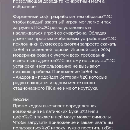
позволяющая доведите конкретный матч а
избранное.
Фирменный софт разработан тем образом%2C
чтобы каждый азартный игрок мог легко и так
загрузить ПО%2C резво установить и
наслаждаться игрой со смартфона. Обладая
даже чем простым мобильным устройством%2C
поклонники букмекера смогли запросто скачать
1xBet в последней версии. Игровой софт 2024
модернизирован с учетом всех требований
известных гаджетов%2C потому но загрузка%2C
установка и использование не вызывают
никаких проблем. Приложение 1xBet на
«Андроид» подойдет беттерам%2C которые
редко находятся и одном месте около
стационарного ПК а не имеют ноутбука.
Версии
Промо кодом выступает определенная
комбинация из латинских букв и%2Fили
цифр%2C а также и ней могут может символы.
Чтобы загрузить приложение и заканчивать им
пользоваться%2C игроку нужно посетить 1xBet