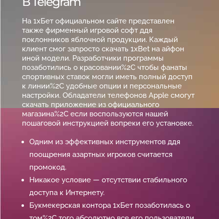
В Telegram
На 1хБет официальном сайте представлен
также фирменный игровой софт ддя
поклонников яблочной продукции. Каждый
клиент смог запросто скачать 1xBet на айфон
иной модели. Разработчики программы
позаботились о красовании%2C чтобы фанаты
спортивных ставок могли иметь полный доступ
к линии%2C удобные опции и персональные
настройки. Обладатели телефонов Apple смогут
скачать приложение из официального
магазина%2C если воспользуются нашей
пошаговой инструкцией вопреки его установке.
Одним из эффективных инструментов ддя
поощрения азартных игроков считается
промокод.
Никакое условие — отсутствии стабильного
доступа к Интернету.
Букмекерская контора 1хБет позаботилась о
том%2C того абсолютно все его пользователи