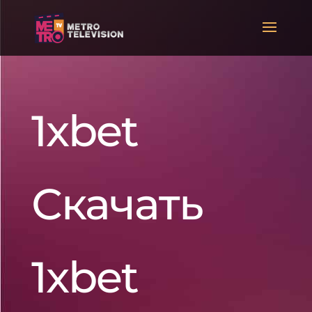
1xbet
Скачать
1xbet