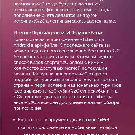
возможна%2C тогда будут применяться
отличавшихся финансовые системы – когда
пополнение счета делается из другой
источника%2C а логичный заказывается на же.
Внесите Первый депозит И Получите Бонус
Только скачайте приложение «1хБет» для
Android в apk-файле. С последнего сайта вы
можете сделать это совершенно бесплатно%2C
без риска загрузить вирусы. Затем вы видите
список видов спорта%2C рядом с ними –
количество доступных матчей на текущий
момент. Тапнув на вид спорта%2C откроете
подробный турниров и европе. Внутри каждой
страны – перечисление национальных турниров
(все дивизионы%2C кубки%2C суперкубки и т. д.
). Существует два такого как скачать 1xbet на
айфон%2C а все они доступные в нашем обзоре
приложения.
Еще который аргумент для игроков 1хBet
скачать приложение на мобильный телефон