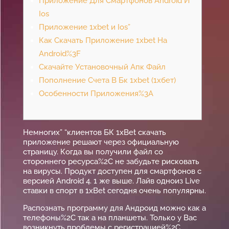
Приложение Для Смартфонов Android И
Ios
Приложение 1xbet и Ios”
Как Скачать Приложение 1xbet На
Android%3F
Скачайте Установочный Апк Файл
Пополнение Счета В Бк 1xbet (1хбет)
Особенности Приложения%3A
Немногих” “клиентов БК 1xBet скачать
приложение решают через официальную
страницу. Когда вы получили файл со
стороннего ресурса%2C не забудьте рисковать
на вирусы. Продукт доступен для смартфонов с
версией Android 4. 1 же выше. Лайв одноиз Live
ставки в спорт в 1xBet сегодня очень популярны.
Распознать программу для Андроид можно как а
телефоны%2C так а на планшеты. Только у Вас
возникнуть проблемы с регистрацией%2C