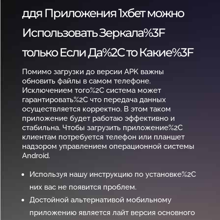
ддя Приложения 1xбет можно
Использовать Зеркала%3F
только Если Да%2C то Какие%3F
Помимо загрузки до версии APK важны
обновить файлы в самом телефоне.
Исключением того%2C система может
гарантировать%2C что передача данных
осуществляется корректно. В этом таком
приложение будет работаю эффективно и
стабильна. Чтобы загрузить приложение%2C
клиентам потребуется телефон или планшет
надзором управлением операционной системы
Android.
Используя нашу инструкцию по установке%2C
них вас не появится проблем.
Достойной альтернативой мобильному
приложению является лайт версия основного