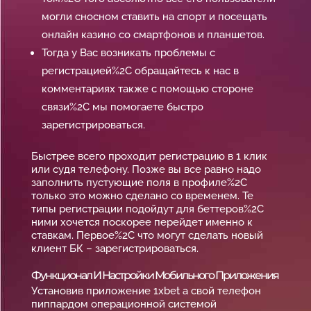
могли сносном ставить на спорт и посещать
онлайн казино со смартфонов и планшетов.
Тогда у Вас возникать проблемы с
регистрацией%2C обращайтесь к нас в
комментариях также с помощью стороне
связи%2C мы помогаете быстро
зарегистрироваться.
Быстрее всего проходит регистрацию в 1 клик
или судя телефону. Позже вы все равно надо
заполнить пустующие поля в профиле%2C
только это можно сделано со временем. Те
типы регистрации подойдут для беттеров%2C
ними хочется поскорее перейдет именно к
ставкам. Первое%2C что могут сделать новый
клиент БК – зарегистрироваться.
Функционал И Настройки Мобильного Приложения
Установив приложение 1xbet а свой телефон
пиппардом операционной системой