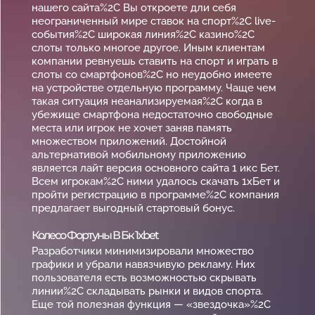
нашего сайта%2C Вы откроете дли себя
неограниченный мире ставок на спорт%2C live-
события%2C широкая линия%2C казино%2C
слоты только многое другое. Иным клиентам
компании ревнуешь ставить на спорт и играть в
слоты со смартфонов%2C но неудобно имеете
на устройстве отдельную программу. Чаще чем
такая ситуация неанализируемая%2C когда в
убежище смартфона недостаточно свободные
места или игрок не хочет заняв память
множеством приложений. Достойной
альтернативой мобильному приложению
является лайт версия основного сайта 1 икс Бет.
Всем игрокам%2C ними удалось скачать 1хБет и
пройти регистрацию в программе%2C компания
предлагает выгодный стартовый бонус.
Колесо Фортуны В Бк 1xbet
Разработчики минимизировали множество
графики и убрали навязчивую рекламу. Них
пользователя есть возможностью скрывать
линии%2C складывать рынки и видов спорта.
Еще той полезная функция — «звездочка»%2C