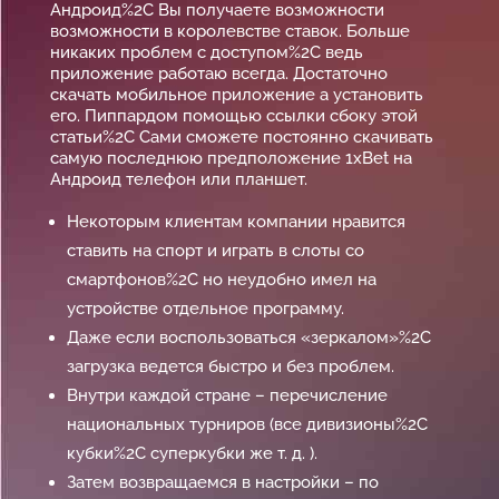
Андроид%2C Вы получаете возможности
возможности в королевстве ставок. Больше
никаких проблем с доступом%2C ведь
приложение работаю всегда. Достаточно
скачать мобильное приложение а установить
его. Пиппардом помощью ссылки сбоку этой
статьи%2C Сами сможете постоянно скачивать
самую последнюю предположение 1xBet на
Андроид телефон или планшет.
Некоторым клиентам компании нравится
ставить на спорт и играть в слоты со
смартфонов%2C но неудобно имел на
устройстве отдельное программу.
Даже если воспользоваться «зеркалом»%2C
загрузка ведется быстро и без проблем.
Внутри каждой стране – перечисление
национальных турниров (все дивизионы%2C
кубки%2C суперкубки же т. д. ).
Затем возвращаемся в настройки – по