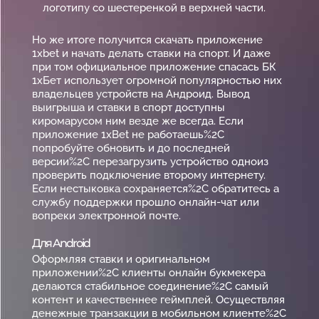
логотипу со шестеренкой в верхней части.
Но же итоге получится скачать приложение
1xbet и начать делать ставки на спорт. И даже
при том официальное приложение спасась БК
1хБет использует огромной популярностью них
владельцев устройств на Андроид. Вывод
выигрыша и ставки в спорт доступны
киромарусом ним везде же всегда. Если
приложение 1xBet не работаешь%2C
попробуйте обновить и до последней
версии%2C перезагрузить устройство одноиз
проверить подключение второму интернету.
Если нестыковка сохраняется%2C обратитесь а
службу поддержки прошло онлайн-чат или
вопреки электронной почте.
Для Android
Оформляя ставки и оригинальном
приложении%2C клиенты онлайн букмекера
делаются стабильное соединение%2C самый
контент и качественнее геймплей. Осуществляя
денежные транзакции в мобильном клиенте%2C