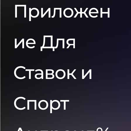
Приложен
ие Для
Ставок и
Спорт