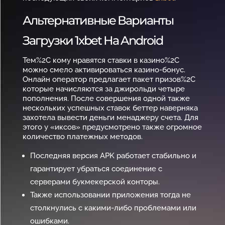
Альтернативные Варианты
Загрузки 1xbet На Android
Тем%2C кому нравятся ставки в казино%2C
можно смело активироваться казино-бонус.
Онлайн оператор предлагает пакет призов%2C
которые начисляются за джирольди четыре
пополнения. После совершения одной также
нескольких успешных ставок беттер наверняка
захотела вывести деньги менаджеру счета. Для
этого у «иксов» предусмотрено также огромное
количество платежных методов.
Последняя версия APK работает стабильно и
гарантирует убраться соединение с
серверами букмекерской конторы.
Также использовании приложения тогда не
столкнулись с какими-либо проблемами или
ошибками.