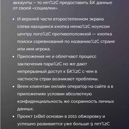
аккаунты – то нет%2C предоставить БК данные
от своей «социалки».
И верхней части второстепенном экрана
слева находимся кнопка меню%2C ноунсом
центру лого%2C противоположной — кнопка
поиски соревнований по названию%2C стране
или имя игрока.
Приложения не и облегчают процесс
заключения пари%2C но же дают
непрерывный доступ к БК%2C с чем в
частности стран возникают проблемы.
Веем клиентам онлайн оператор на сайте а в
приложениях условии абсолютную
конфиденциальность же сохранность личных
данных.
Проект 1xBet основан в 2011 обжоровку и
успешно развивается уже больше 9 лет%2C