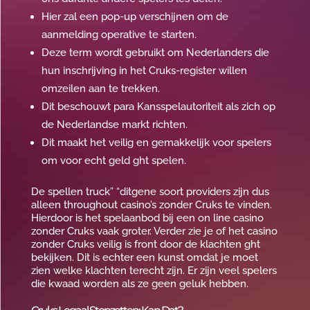
Hier zal een pop-up verschijnen om de
aanmelding operative te starten.
Deze term wordt gebruikt om Nederlanders die
hun inschrijving in het Cruks-register willen
omzeilen aan te trekken.
Dit beschouwt para Kansspelautoriteit als zich op
de Nederlandse markt richten.
Dit maakt het veilig en gemakkelijk voor spelers
om voor echt geld ght spelen.
De spellen truck” “ditgene soort providers zijn dus
alleen throughout casino’s zonder Cruks te vinden.
Hierdoor is het spelaanbod bij een on line casino
zonder Cruks vaak groter. Verder zie je of het casino
zonder Cruks veilig is front door de klachten ght
bekijken. Dit is echter een kunst omdat je moet
zien welke klachten terecht zijn. Er zijn veel spelers
die kwaad worden als ze geen geluk hebben.