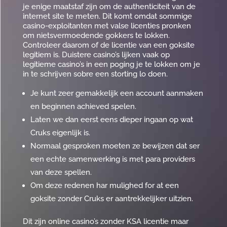
je enige maatstaf zijn om de authenticiteit van de
internet site te meten. Dit komt omdat sommige
casino-exploitanten met valse licenties pronken
om nietsvermoedende gokkers te lokken.
Controleer daarom of de licentie van een goksite
legitiem is. Duistere casino’s lijken vaak op
legitieme casino’s in een poging je te lokken om je
in te schrijven sobre een storting lo doen.
Je kunt zeer gemakkelijk een account aanmaken
en beginnen achieved spelen.
Laten we dan eerst eens dieper ingaan op wat
Cruks eigenlijk is.
Normaal gesproken moeten ze bewijzen dat ser
een echte samenwerking is met para providers
van deze spellen.
Om deze redenen har mulighed for at een
goksite zonder Cruks er aantrekkelijker uitzien.
Dit zijn online casino’s zonder KSA licentie maar