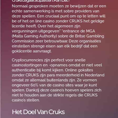
Cruks Legaal Stopzetten: Kan Dat?
Normaal gesproken moeten ze bewijzen dat er een
echte samenwerking is met sobre providers van
deze spellen. Een cruciaal punt om op te letten will
be of het on line casino zonder CRUKS het geldige
licentie heeft. Over het algemeen zijn
vergunningen uitgegeven” “entrance de MGA
(Malta Gaming Authority) sobre de Britse Gambling
Commission zeer betrouwbaar. Deze organisaties
einstellen strenge eisen aan elk bedrijf dat een
goklicentie aanvraagt.
Cryptocurrencies zijn perfect voor snelle
casinostortingen en -opnames omdat er niet veel
authenticatie bij komt kijken. Online goksites
zonder CRUKS zijn para meerderheid in Nederland
omdat ze allemaal buitenlands zijn. Ze vormen
ongeveer 60% van de casino sites waar je kunt
spelen. Dankzij deze casino’s hoeven spelers zich
niet te houden aan de strikte regels die CRUKS
casino’s stellen.
Het Doel Van Cruks