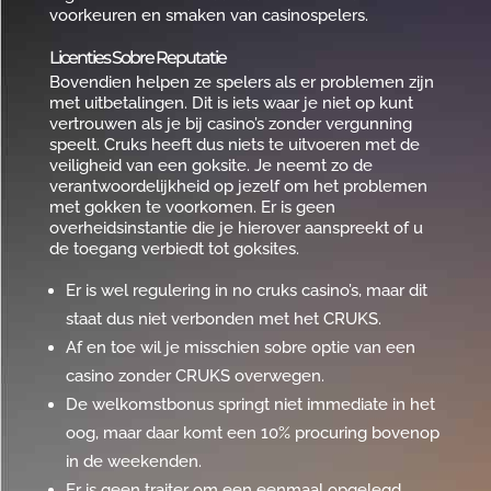
voorkeuren en smaken van casinospelers.
Licenties Sobre Reputatie
Bovendien helpen ze spelers als er problemen zijn
met uitbetalingen. Dit is iets waar je niet op kunt
vertrouwen als je bij casino’s zonder vergunning
speelt. Cruks heeft dus niets te uitvoeren met de
veiligheid van een goksite. Je neemt zo de
verantwoordelijkheid op jezelf om het problemen
met gokken te voorkomen. Er is geen
overheidsinstantie die je hierover aanspreekt of u
de toegang verbiedt tot goksites.
Er is wel regulering in no cruks casino’s, maar dit
staat dus niet verbonden met het CRUKS.
Af en toe wil je misschien sobre optie van een
casino zonder CRUKS overwegen.
De welkomstbonus springt niet immediate in het
oog, maar daar komt een 10% procuring bovenop
in de weekenden.
Er is geen traiter om een eenmaal opgelegd