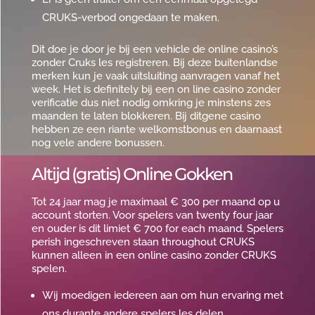
CRUKS-verbod ongedaan te maken.
Dit doe je door je bij een vehicle de online casino’s
zonder Cruks les registreren. Bij deze buitenlandse
merken kun je vaak uitsluiting aanvragen vanaf het
week. Het is definitely bij een on line casino zonder
verificatie dus niet nodig omkring je minstens zes
maanden te laten blokkeren. Bij ditgene casino
hebben ze een riante welkomstbonus en daarnaast
nog vele andere bonussen.
Altijd (gratis) Online Gokken
Tot 24 jaar mag je maximaal € 300 per maand op u
account storten. Voor spelers van twenty four jaar
en ouder is dit limiet € 700 for each maand. Spelers
perish ingeschreven staan throughout CRUKS
kunnen alleen in een online casino zonder CRUKS
spelen.
Wij moedigen iedereen aan om hun ervaring met
ons durante andere spelers les delen.