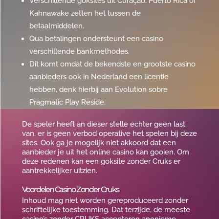
Verschillende goksites uit Curaçao, Puerto Rica of
Kahnawake zetten het tussen de
betaalmiddelen.
Qua betalingen ondersteunt een casino
verschillende bankmethodes.
Dit komt omdat de bekendste en grootste casino
aanbieders ook in Nederland een licentie
hebben, denk hierbij aan Evolution sobre
Pragmatic Play Reside.
De speler heeft an dieser stelle echter geen last
van, er is geen verbod operative het spelen bij deze
sites. Ook ga je mogelijk niet akkoord dat een
aanbieder je uit het online casino kan gooien. Om
deze redenen kan een goksite zonder Cruks er
aantrekkelijker uitzien.
Voordelen Casino Zonder Cruks
Inhoud mag niet worden gereproduceerd zonder
schriftelijke toestemming. Dat terzijde, de meeste