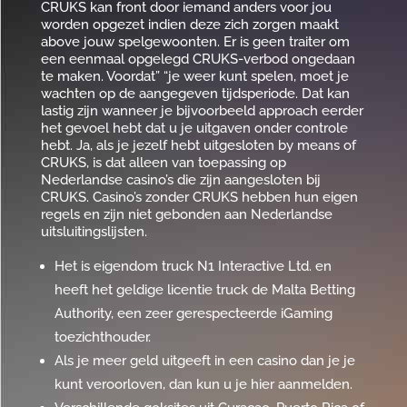
CRUKS kan front door iemand anders voor jou
worden opgezet indien deze zich zorgen maakt
above jouw spelgewoonten. Er is geen traiter om
een eenmaal opgelegd CRUKS-verbod ongedaan
te maken. Voordat” “je weer kunt spelen, moet je
wachten op de aangegeven tijdsperiode. Dat kan
lastig zijn wanneer je bijvoorbeeld approach eerder
het gevoel hebt dat u je uitgaven onder controle
hebt. Ja, als je jezelf hebt uitgesloten by means of
CRUKS, is dat alleen van toepassing op
Nederlandse casino’s die zijn aangesloten bij
CRUKS. Casino’s zonder CRUKS hebben hun eigen
regels en zijn niet gebonden aan Nederlandse
uitsluitingslijsten.
Het is eigendom truck N1 Interactive Ltd. en
heeft het geldige licentie truck de Malta Betting
Authority, een zeer gerespecteerde iGaming
toezichthouder.
Als je meer geld uitgeeft in een casino dan je je
kunt veroorloven, dan kun u je hier aanmelden.