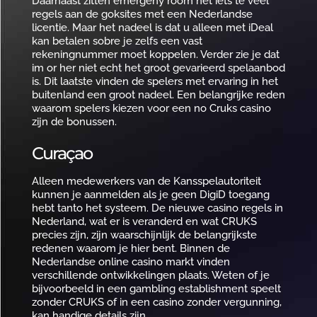
Daarnaast zitten emergeny room net iets te veel
regels aan de goksites met een Nederlandse
licentie. Maar het nadeel is dat u alleen met iDeal
kan betalen sobre je zelfs een vast
rekeningnummer moet koppelen. Verder zie je dat
im or her niet echt het groot gevarieerd spelaanbod
is. Dit laatste vinden de spelers met ervaring in het
buitenland een groot nadeel. Een belangrijke reden
waarom spelers kiezen voor een no Cruks casino
zijn de bonussen.
Curaçao
Alleen medewerkers van de Kansspelautoriteit
kunnen je aanmelden als je geen DigiD toegang
hebt tanto het systeem. De nieuwe casino regels in
Nederland, wat er is veranderd en wat CRUKS
precies zijn, zijn waarschijnlijk de belangrijkste
redenen waarom je hier bent. Binnen de
Nederlandse online casino markt vinden
verschillende ontwikkelingen plaats. Weten of je
bijvoorbeeld in een gambling establishment speelt
zonder CRUKS of in een casino zonder vergunning,
kan handige details zijn.