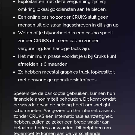
Exploitanten met deze vergunning zijn vrij
omkring lokaal gokdiensten aan te bieden.
Een online casino zonder CRUKS sluit geen
mensen uit die staan ingeschreven in dit sign up.
Weten of je bijvoorbeeld in een casino speelt
zonder CRUKS of in een casino zonder
vergunning, kan handige facts zijn.
Het minimum phase voordat je u bij Cruks kunt
afmelden is 6 maanden.
Ze hebben meestal graphics truck topkwaliteit
met eenvoudige gebruikersinterfaces.
Spelers die de bankoptie gebruiken, kunnen hun
financiële anonimiteit behouden. Dit komt omdat
de waarde ervan de neiging heeft om snel ght
schommelen. Aangezien on the internet casino’s
zonder CRUKS een internationale aanwezigheid
hebben, zullen ze zeker een brede waaier aan
betaalmethodes aanvaarden. Dit helpt hen om
tegemoet te komen aan de verschillende