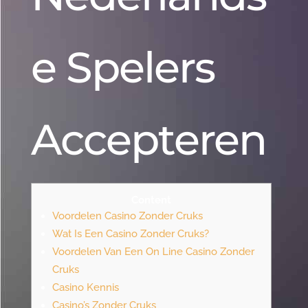
e Spelers
Accepteren
Content
Voordelen Casino Zonder Cruks
Wat Is Een Casino Zonder Cruks?
Voordelen Van Een On Line Casino Zonder
Cruks
Casino Kennis
Casino’s Zonder Cruks