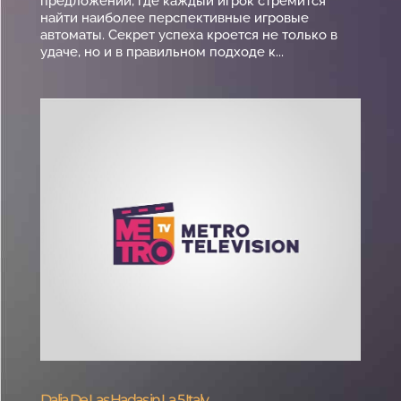
предложений, где каждый игрок стремится
найти наиболее перспективные игровые
автоматы. Секрет успеха кроется не только в
удаче, но и в правильном подходе к...
Dalia De Las Hadas in La 5 Italy