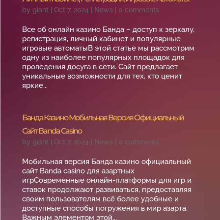
by
giant
|
Oct 7, 2024
|
News
|
0 comments
Все об онлайн казино Банда – доступ к зеркалу,
регистрация, личный кабинет и популярные
игровые автоматыВ этой статье мы рассмотрим
одну из наиболее популярных площадок для
проведения досуга в сети. Сайт предлагает
уникальные возможности для тех, кто ценит
яркие...
Банда Казино Мобильная Версия Официальный
Сайт Banda Casino
by
giant
|
Oct 7, 2024
|
News
|
0 comments
Мобильная версия Банда казино официальный
сайт Banda casino для азартных
игрСовременные онлайн-платформы для игр и
ставок продолжают развиваться, предоставляя
своим пользователям всё более удобные и
доступные способы погружения в мир азарта.
Важным элементом этой...