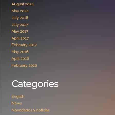
August 2024
May 2024
July 2018
July 2017
May 2017
April 2017
February 2017
May 2016
April 2016
February 2016
Categories
English
News
Novedades y noticias