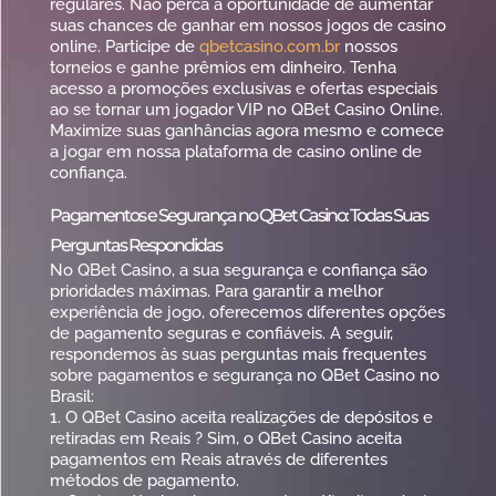
regulares. Não perca a oportunidade de aumentar
suas chances de ganhar em nossos jogos de casino
online. Participe de
qbetcasino.com.br
nossos
torneios e ganhe prêmios em dinheiro. Tenha
acesso a promoções exclusivas e ofertas especiais
ao se tornar um jogador VIP no QBet Casino Online.
Maximize suas ganhâncias agora mesmo e comece
a jogar em nossa plataforma de casino online de
confiança.
Pagamentos e Segurança no QBet Casino: Todas Suas
Perguntas Respondidas
No QBet Casino, a sua segurança e confiança são
prioridades máximas. Para garantir a melhor
experiência de jogo, oferecemos diferentes opções
de pagamento seguras e confiáveis. A seguir,
respondemos às suas perguntas mais frequentes
sobre pagamentos e segurança no QBet Casino no
Brasil:
1. O QBet Casino aceita realizações de depósitos e
retiradas em Reais ? Sim, o QBet Casino aceita
pagamentos em Reais através de diferentes
métodos de pagamento.