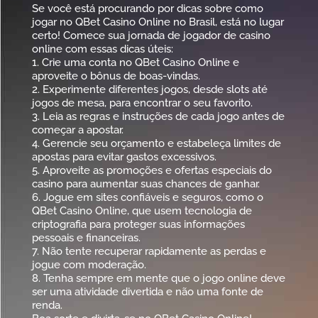
Se você está procurando por dicas sobre como
jogar no QBet Casino Online no Brasil, está no lugar
certo! Comece sua jornada de jogador de casino
online com essas dicas úteis:
1. Crie uma conta no QBet Casino Online e
aproveite o bônus de boas-vindas.
2. Experimente diferentes jogos, desde slots até
jogos de mesa, para encontrar o seu favorito.
3. Leia as regras e instruções de cada jogo antes de
começar a apostar.
4. Gerencie seu orçamento e estabeleça limites de
apostas para evitar gastos excessivos.
5. Aproveite as promoções e ofertas especiais do
casino para aumentar suas chances de ganhar.
6. Jogue em sites confiáveis e seguros, como o
QBet Casino Online, que usem tecnologia de
criptografia para proteger suas informações
pessoais e financeiras.
7. Não tente recuperar rapidamente as perdas e
jogue com moderação.
8. Tenha sempre em mente que o jogo online deve
ser uma atividade divertida e não uma fonte de
renda.