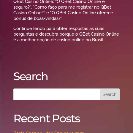
QBet Casino Online: “O QBet Casino Online é
seguro?”, “Como faço para me registrar no QBet
Casino Online?” e “O QBet Casino Online oferece
bônus de boas-vindas?”.
Continue lendo para obter respostas às suas
perguntas e descubra porque o QBet Casino Online
é a melhor opção de casino online no Brasil.
Search
Recent Posts