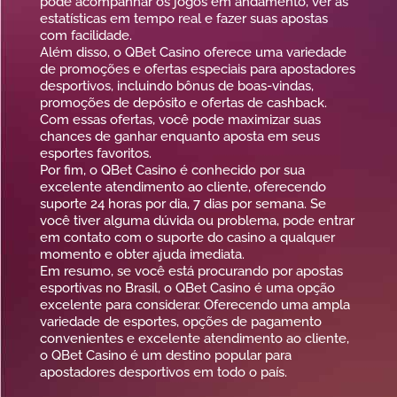
pode acompanhar os jogos em andamento, ver as
estatísticas em tempo real e fazer suas apostas
com facilidade.
Além disso, o QBet Casino oferece uma variedade
de promoções e ofertas especiais para apostadores
desportivos, incluindo bônus de boas-vindas,
promoções de depósito e ofertas de cashback.
Com essas ofertas, você pode maximizar suas
chances de ganhar enquanto aposta em seus
esportes favoritos.
Por fim, o QBet Casino é conhecido por sua
excelente atendimento ao cliente, oferecendo
suporte 24 horas por dia, 7 dias por semana. Se
você tiver alguma dúvida ou problema, pode entrar
em contato com o suporte do casino a qualquer
momento e obter ajuda imediata.
Em resumo, se você está procurando por apostas
esportivas no Brasil, o QBet Casino é uma opção
excelente para considerar. Oferecendo uma ampla
variedade de esportes, opções de pagamento
convenientes e excelente atendimento ao cliente,
o QBet Casino é um destino popular para
apostadores desportivos em todo o país.